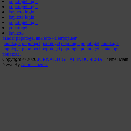
popotogel login
popotogel login
bayitoto login
bayitoto login
popotogel login
popotogel
bayitoto
bandar popotogel link toto 4d terpopuler
popotogel
popotogel
popotogel
popotogel
popotogel
popotogel
popotogel
popotogel
popotogel
popotogel
popotogel
bantaitogel
popotogel
Copyright © 2026
JURNAL DIGITAL INDONESIA
Theme: Main
News By
Adore Themes
.