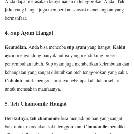
Teh
Anda dapat merasakan kenyamanan di tenggorokan Anda.
jahe
yang hangat juga memberikan sensasi menenangkan yang
bermanfaat.
4. Sup Ayam Hangat
Kemudian
sup ayam
Kaldu
, Anda bisa mencoba
yang hangat.
ayam
mengandung banyak nutrisi yang mendukung proses
penyembuhan tubuh. Sup ayam juga memberikan kelembutan dan
kehangatan yang sangat dibutuhkan oleh tenggorokan yang sakit.
Cobalah
untuk mengonsumsinya beberapa kali dalam sehari
untuk merasakan manfaatnya.
5. Teh Chamomile Hangat
Berikutnya
teh chamomile
,
bisa menjadi pilihan yang sangat
Chamomile
baik untuk meredakan sakit tenggorokan.
memiliki