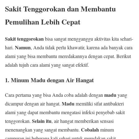
Sakit Tenggorokan dan Membantu
Pemulihan Lebih Cepat
Sakit tenggorokan
bisa sangat mengganggu aktivitas kita sehari-
Namun
hari.
, Anda tidak perlu khawatir, karena ada banyak cara
alami yang bisa membantu meredakannya dengan cepat. Berikut
adalah tujuh cara alami yang sangat efektif.
1. Minum Madu dengan Air Hangat
madu
Cara pertama yang bisa Anda coba adalah dengan
yang
Madu
dicampur dengan air hangat.
memiliki sifat antibakteri
alami yang dapat membantu mengatasi infeksi penyebab sakit
Selain itu
tenggorokan.
, air hangat memberikan sensasi
Cobalah
menenangkan yang sangat membantu.
minum
campuran ini beberapa kali sehari untuk meredakan sakit