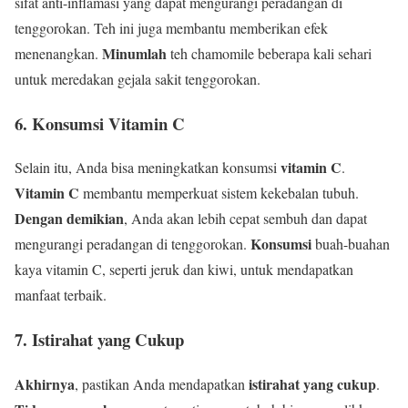
sifat anti-inflamasi yang dapat mengurangi peradangan di
tenggorokan. Teh ini juga membantu memberikan efek
Minumlah
menenangkan.
teh chamomile beberapa kali sehari
untuk meredakan gejala sakit tenggorokan.
6. Konsumsi Vitamin C
vitamin C
Selain itu, Anda bisa meningkatkan konsumsi
.
Vitamin C
membantu memperkuat sistem kekebalan tubuh.
Dengan demikian
, Anda akan lebih cepat sembuh dan dapat
Konsumsi
mengurangi peradangan di tenggorokan.
buah-buahan
kaya vitamin C, seperti jeruk dan kiwi, untuk mendapatkan
manfaat terbaik.
7. Istirahat yang Cukup
Akhirnya
istirahat yang cukup
, pastikan Anda mendapatkan
.