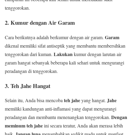
tenggorokan.
2. Kumur dengan Air Garam
Garam
Cara berikutnya adalah berkumur dengan air garam.
dikenal memiliki sifat antiseptik yang membantu membersihkan
Lakukan
tenggorokan dari kuman.
kumur dengan larutan air
garam hangat sebanyak beberapa kali sehari untuk mengurangi
peradangan di tenggorokan.
3. Teh Jahe Hangat
teh jahe
Jahe
Selain itu, Anda bisa mencoba
yang hangat.
memiliki kandungan anti-inflamasi yang dapat mengurangi
Dengan
peradangan dan membantu menenangkan tenggorokan.
meminum teh jahe
ini secara teratur, Anda akan merasa lebih
Jangan lupa
baik.
menambahkan sedikit madu untuk manfaat