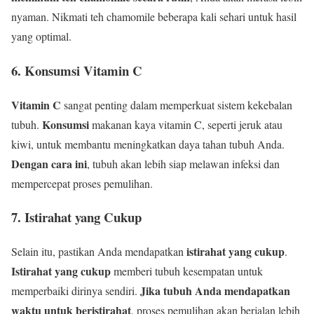
nyaman. Nikmati teh chamomile beberapa kali sehari untuk hasil
yang optimal.
6. Konsumsi Vitamin C
Vitamin C
sangat penting dalam memperkuat sistem kekebalan
Konsumsi
tubuh.
makanan kaya vitamin C, seperti jeruk atau
kiwi, untuk membantu meningkatkan daya tahan tubuh Anda.
Dengan cara ini
, tubuh akan lebih siap melawan infeksi dan
mempercepat proses pemulihan.
7. Istirahat yang Cukup
istirahat yang cukup
Selain itu, pastikan Anda mendapatkan
.
Istirahat yang cukup
memberi tubuh kesempatan untuk
Jika tubuh Anda mendapatkan
memperbaiki dirinya sendiri.
waktu untuk beristirahat
, proses pemulihan akan berjalan lebih