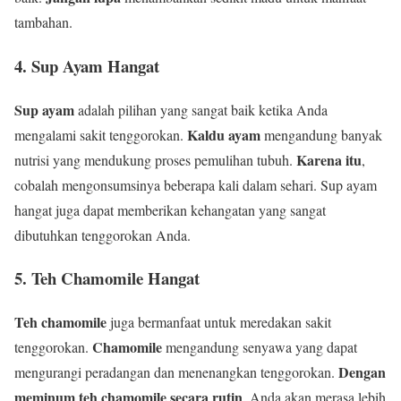
tambahan.
4. Sup Ayam Hangat
Sup ayam
adalah pilihan yang sangat baik ketika Anda
Kaldu ayam
mengalami sakit tenggorokan.
mengandung banyak
Karena itu
nutrisi yang mendukung proses pemulihan tubuh.
,
cobalah mengonsumsinya beberapa kali dalam sehari. Sup ayam
hangat juga dapat memberikan kehangatan yang sangat
dibutuhkan tenggorokan Anda.
5. Teh Chamomile Hangat
Teh chamomile
juga bermanfaat untuk meredakan sakit
Chamomile
tenggorokan.
mengandung senyawa yang dapat
Dengan
mengurangi peradangan dan menenangkan tenggorokan.
meminum teh chamomile secara rutin
, Anda akan merasa lebih