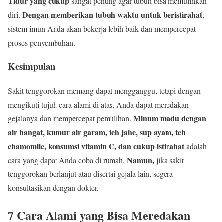
Tidur yang cukup
sangat penting agar tubuh bisa memulihkan
Dengan memberikan tubuh waktu untuk beristirahat
diri.
,
sistem imun Anda akan bekerja lebih baik dan mempercepat
proses penyembuhan.
Kesimpulan
Sakit tenggorokan memang dapat mengganggu, tetapi dengan
mengikuti tujuh cara alami di atas, Anda dapat meredakan
Minum madu dengan
gejalanya dan mempercepat pemulihan.
air hangat, kumur air garam, teh jahe, sup ayam, teh
chamomile, konsumsi vitamin C, dan cukup istirahat
adalah
Namun,
cara yang dapat Anda coba di rumah.
jika sakit
tenggorokan berlanjut atau disertai gejala lain, segera
konsultasikan dengan dokter.
7 Cara Alami yang Bisa Meredakan