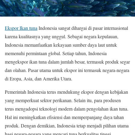
Ekspor Ikan tuna
Indonesia sangat dihargai di pasar internasional
karena kualitasnya yang unggul. Sebagai negara kepulauan,
Indonesia memanfaatkan kekayaan sumber daya laut untuk
memenuhi permintaan global. Setiap tahun, Indonesia
mengekspor ikan tuna dalam jumlah besar, termasuk produk segar
dan olahan. Pasar utama untuk ekspor ini termasuk negara-negara
di Eropa, Asia, dan Amerika Utara.
Pemerintah Indonesia terus mendukung ekspor dengan kebijakan
yang memperkuat sektor perikanan. Selain itu, para produsen
terus mengadopsi teknologi modern dalam pengolahan ikan tuna.
Hal ini meningkatkan efisiensi dan memperpanjang daya tahan
produk. Dengan demikian, Indonesia tetap menjadi pilihan utama
bagi negara-negara yang mencari tuna berkualitas tinggi.