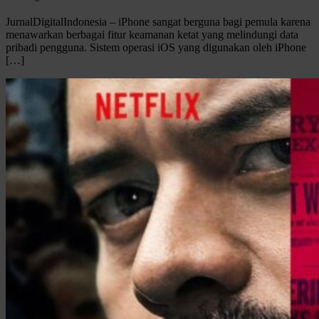
JurnalDigitalIndonesia – iPhone sangat berguna bagi pemula karena
menawarkan berbagai fitur keamanan ketat yang melindungi data
pribadi pengguna. Sistem operasi iOS yang digunakan oleh iPhone
[…]