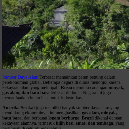
Sumber Daya Alam
Terbesar memainkan peran penting dalam
perekonomian global. Beberapa negara di dunia menonjol karena
kekayaan alam yang melimpah.
Rusia
memiliki cadangan
minyak,
gas alam, dan batu bara
terbesar di dunia. Negara ini juga
memanfaatkan hutan luas untuk industri kayu.
Amerika Serikat
juga memiliki banyak sumber daya alam yang
mendukung ekonominya. ini menghasilkan
gas alam, minyak,
batu bara
, dan berbagai
logam berharga
.
Brazil
dikenal dengan
kekayaan alamnya, termasuk
bijih besi, emas, dan tembaga
, yang
berlimpah di seluruh wilayahnya.