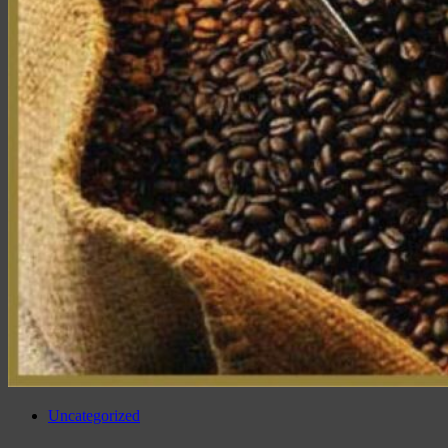
Uncategorized