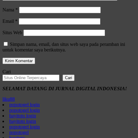
Nama
*
Email
*
Situs Web
Simpan nama, email, dan situs web saya pada peramban ini
untuk komentar saya berikutnya.
Cari
Cari
SELAMAT DATANG DI JURNAL DIGITAL INDONESIA!
liku88
popotogel login
popotogel login
bayitoto login
bayitoto login
popotogel login
popotogel
bayitoto