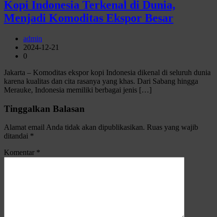
Kopi Indonesia Terkenal di Dunia,
Menjadi Komoditas Ekspor Besar
admin
2024-12-21
0
Jakarta – Komoditas ekspor kopi Indonesia dikenal di seluruh dunia
karena kualitas dan cita rasanya yang khas. Dari Sabang hingga
Merauke, Indonesia memiliki berbagai jenis […]
Tinggalkan Balasan
Alamat email Anda tidak akan dipublikasikan.
Ruas yang wajib
ditandai
*
Komentar
*