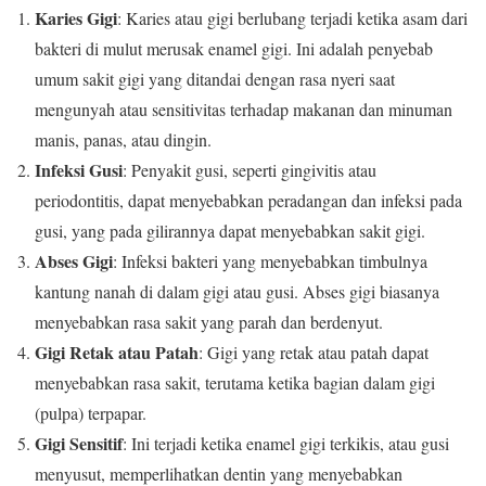
Karies Gigi
: Karies atau gigi berlubang terjadi ketika asam dari
bakteri di mulut merusak enamel gigi. Ini adalah penyebab
umum sakit gigi yang ditandai dengan rasa nyeri saat
mengunyah atau sensitivitas terhadap makanan dan minuman
manis, panas, atau dingin.
Infeksi Gusi
: Penyakit gusi, seperti gingivitis atau
periodontitis, dapat menyebabkan peradangan dan infeksi pada
gusi, yang pada gilirannya dapat menyebabkan sakit gigi.
Abses Gigi
: Infeksi bakteri yang menyebabkan timbulnya
kantung nanah di dalam gigi atau gusi. Abses gigi biasanya
menyebabkan rasa sakit yang parah dan berdenyut.
Gigi Retak atau Patah
: Gigi yang retak atau patah dapat
menyebabkan rasa sakit, terutama ketika bagian dalam gigi
(pulpa) terpapar.
Gigi Sensitif
: Ini terjadi ketika enamel gigi terkikis, atau gusi
menyusut, memperlihatkan dentin yang menyebabkan